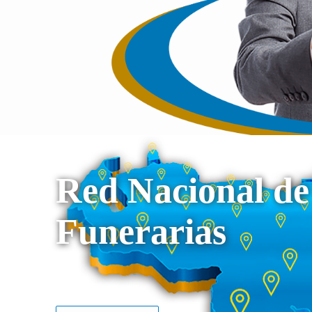
Red Nacional de
Funerarias