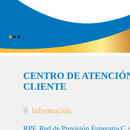
CENTRO DE ATENCIÓN
CLIENTE
Información
RPF, Red de Previsión Funeraria C.