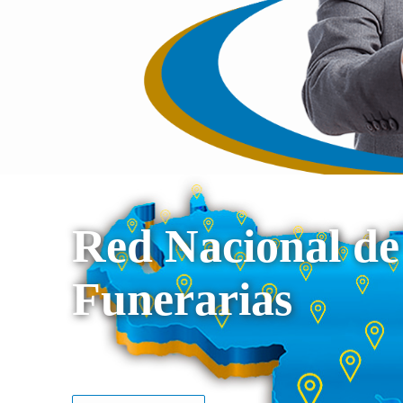
Red Nacional de
Funerarias