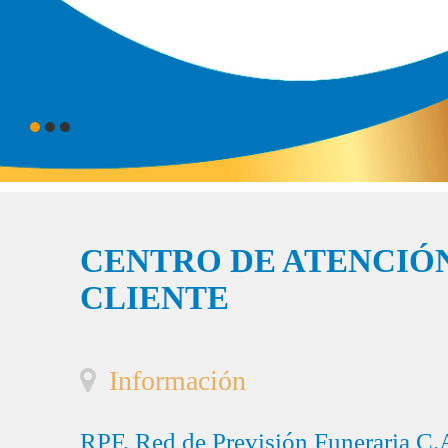
CENTRO DE ATENCIÓN
CLIENTE
Información
RPF, Red de Previsión Funeraria C.