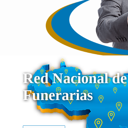
Red Nacional de
Funerarias