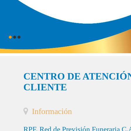
CENTRO DE ATENCIÓN
CLIENTE
Información
RPF, Red de Previsión Funeraria C.