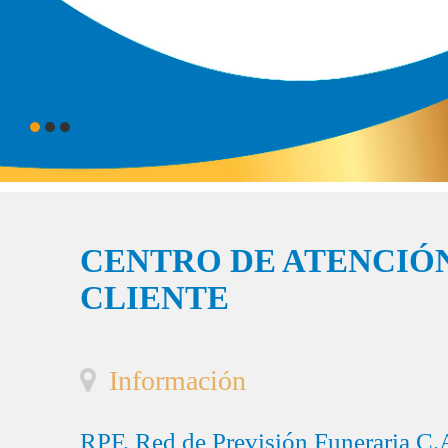
CENTRO DE ATENCIÓN
CLIENTE
Información
RPF, Red de Previsión Funeraria C.