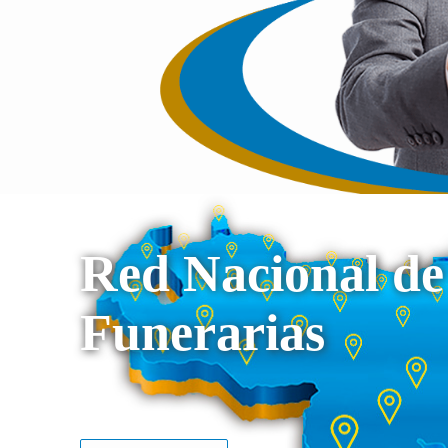
Red Nacional de
Funerarias