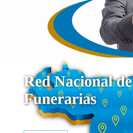
Red Nacional de
Funerarias