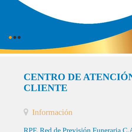
CENTRO DE ATENCIÓN
CLIENTE
Información
RPF, Red de Previsión Funeraria C.