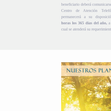
beneficiario deberá comunicars
Centro de Atención Telef
permanecerá a su disposic
horas los 365 días del año,
a 
cual se atenderá su requerimient