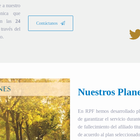
e a nuestro
ónica que
ión las
24
Contáctanos
través del
o.
Nuestros Plan
En RPF hemos desarrollado plan
de garantizar el servicio duran
de fallecimiento del afiliado tit
de acuerdo al plan seleccionado