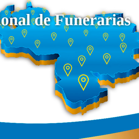
onal de Funerarias