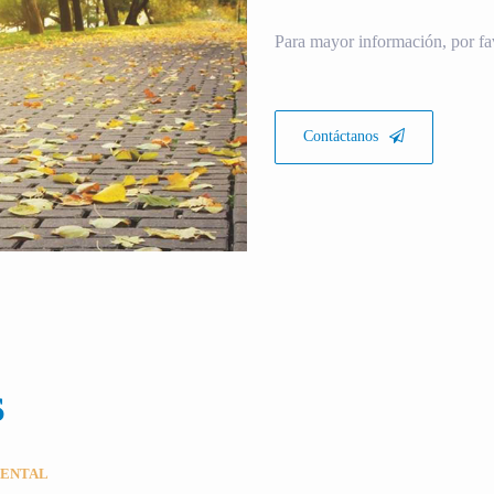
Para mayor información, por fa
Contáctanos
S
MENTAL