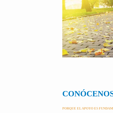
CONÓCENO
PORQUE EL APOYO ES FUNDA