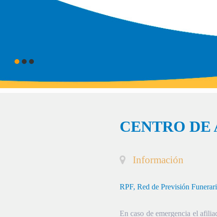
CENTRO DE 
Información
RPF, Red de Previsión Funerar
En caso de emergencia el afiliad