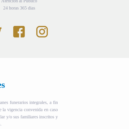
Atención al Público
24 horas 365 dias
es
es funerarios integrales, a fin
te la vigencia convenida en caso
ular y/o sus familiares inscritos y
.