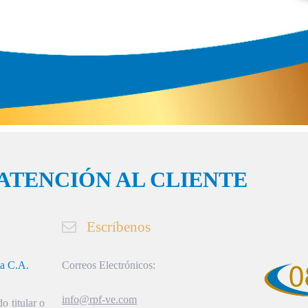
ATENCIÓN AL CLIENTE
Escríbenos
ia C.A.
Correos Electrónicos:
info@rpf-ve.com
o titular o