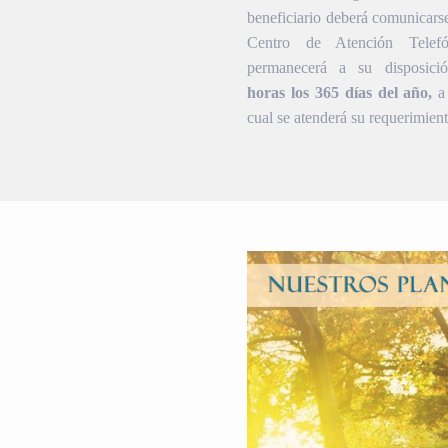
beneficiario deberá comunicars
Centro de Atención Telef
permanecerá a su disposic
horas los 365 días del año,
a 
cual se atenderá su requerimient