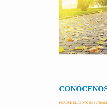
CONÓCENO
PORQUE EL APOYO ES FUNDA