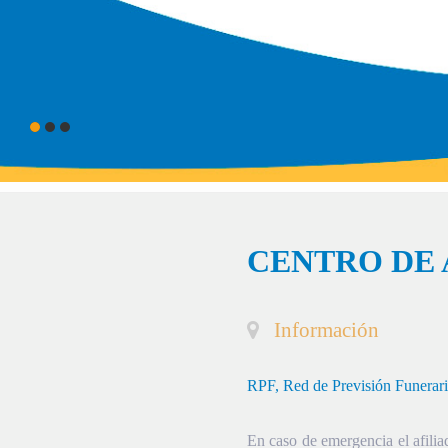
CENTRO DE 
Información
RPF, Red de Previsión Funerar
En caso de emergencia el afiliad