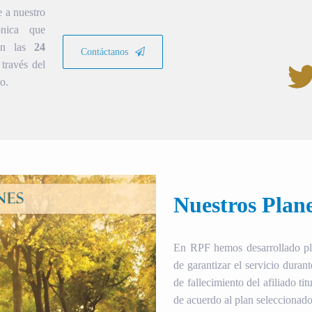
e a nuestro
ónica que
ión las
24
Contáctanos
través del
o.
Nuestros Plan
En RPF hemos desarrollado plan
de garantizar el servicio duran
de fallecimiento del afiliado tit
de acuerdo al plan seleccionado