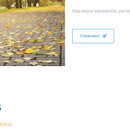
Para mayor información, por fa
Contáctanos
S
MENTAL