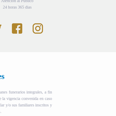
Atención al Público
24 horas 365 dias
es
es funerarios integrales, a fin
te la vigencia convenida en caso
ular y/o sus familiares inscritos y
.