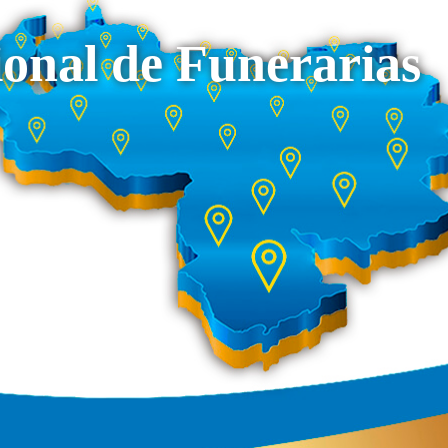
onal de Funerarias