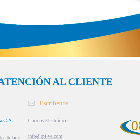
ATENCIÓN AL CLIENTE
Escríbenos
ia C.A.
Correos Electrónicos:
info@rpf-ve.com
o titular o