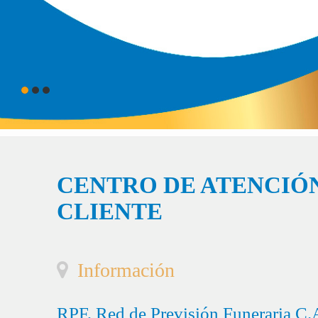
CENTRO DE ATENCIÓN
CLIENTE
Información
RPF, Red de Previsión Funeraria C.