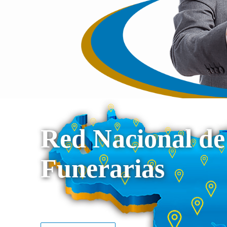
Red Nacional de
Funerarias