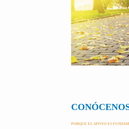
CONÓCENO
PORQUE EL APOYO ES FUNDA