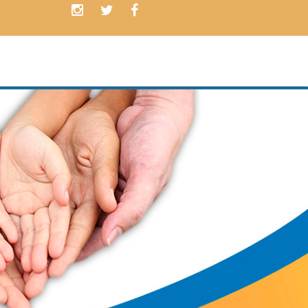
Contamos con
PLANES
ADAPTADOS
a las necesidades de nuestros cliente