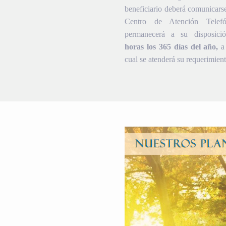
beneficiario deberá comunicars
Centro de Atención Telef
permanecerá a su disposic
horas los 365 días del año,
a 
cual se atenderá su requerimient