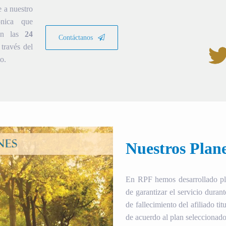
e a nuestro
ónica que
ión las
24
Contáctanos
través del
o.
Nuestros Plan
En RPF hemos desarrollado plan
de garantizar el servicio duran
de fallecimiento del afiliado tit
de acuerdo al plan seleccionado