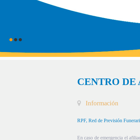
CENTRO DE 
Información
RPF, Red de Previsión Funerar
En caso de emergencia el afiliad