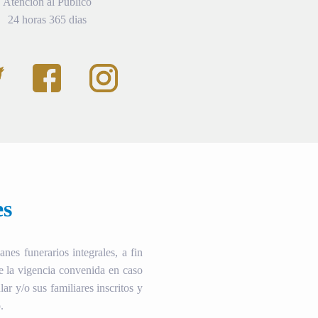
Atención al Público
24 horas 365 dias
es
es funerarios integrales, a fin
te la vigencia convenida en caso
ular y/o sus familiares inscritos y
.