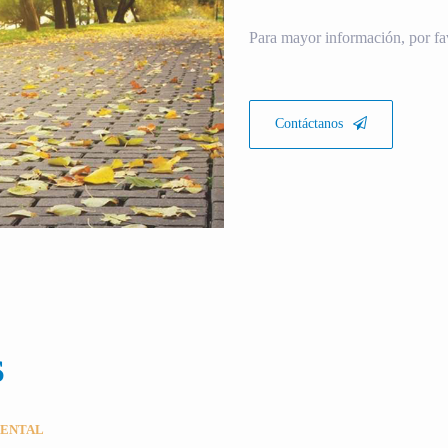
Para mayor información, por fa
Contáctanos
S
MENTAL