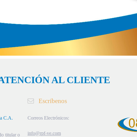
ATENCIÓN AL CLIENTE
Escríbenos
ia C.A.
Correos Electrónicos:
info@rpf-ve.com
o titular o