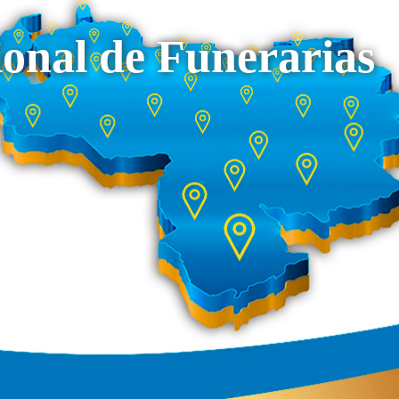
onal de Funerarias