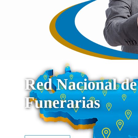
Red Nacional de
Funerarias