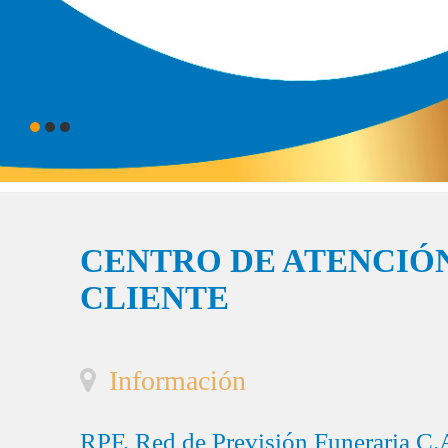
CENTRO DE ATENCIÓN
CLIENTE
Información
RPF, Red de Previsión Funeraria C.