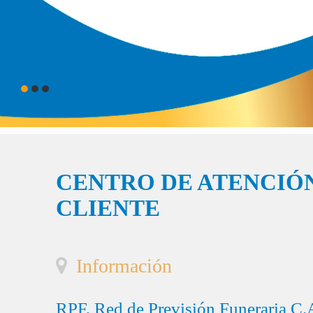
CENTRO DE ATENCIÓN
CLIENTE
Información
RPF, Red de Previsión Funeraria C.