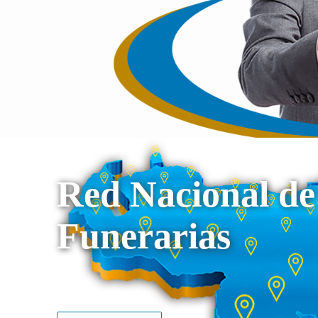
Red Nacional de
Funerarias