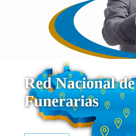
Red Nacional de
Funerarias