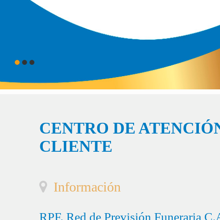
CENTRO DE ATENCIÓN
CLIENTE
Información
RPF, Red de Previsión Funeraria C.