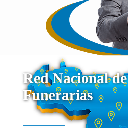
Red Nacional de
Funerarias