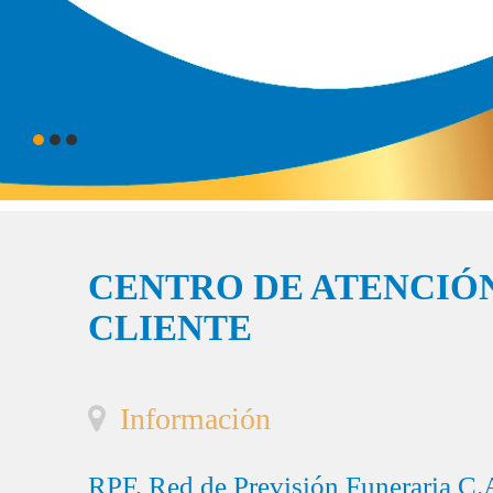
CENTRO DE ATENCIÓN
CLIENTE
Información
RPF, Red de Previsión Funeraria C.