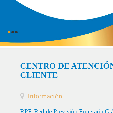
CENTRO DE ATENCIÓN
CLIENTE
Información
RPF, Red de Previsión Funeraria C.