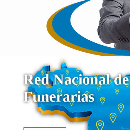
Red Nacional de
Funerarias