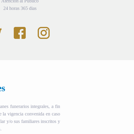
Atención al Público
24 horas 365 dias
es
es funerarios integrales, a fin
te la vigencia convenida en caso
ular y/o sus familiares inscritos y
.