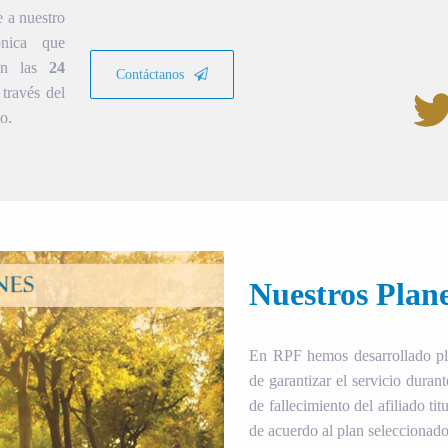
e a nuestro
ónica que
ión las
24
Contáctanos
través del
o.
Nuestros Plan
En RPF hemos desarrollado plan
de garantizar el servicio duran
de fallecimiento del afiliado tit
de acuerdo al plan seleccionado