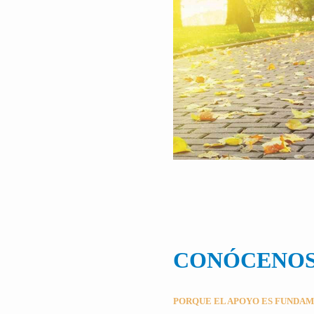
CONÓCENO
PORQUE EL APOYO ES FUNDA