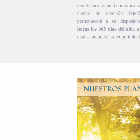
beneficiario deberá comunicars
Centro de Atención Telef
permanecerá a su disposic
horas los 365 días del año,
a 
cual se atenderá su requerimient