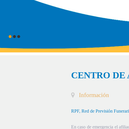
CENTRO DE 
Información
RPF, Red de Previsión Funerar
En caso de emergencia el afiliad