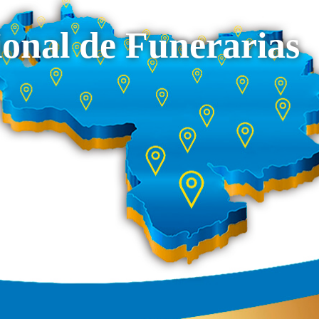
onal de Funerarias