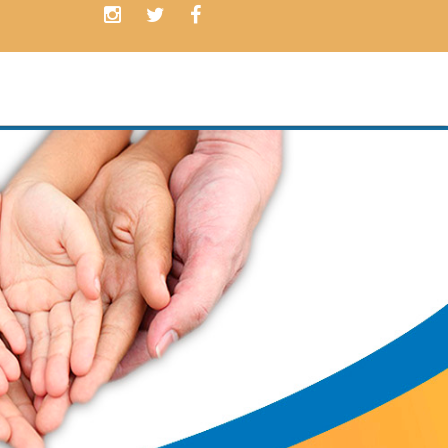
Contamos con
PLANES
ADAPTAD
a las necesidades de nu