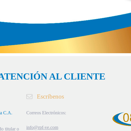
ATENCIÓN AL CLIENTE
Escríbenos
ia C.A.
Correos Electrónicos:
info@rpf-ve.com
o titular o