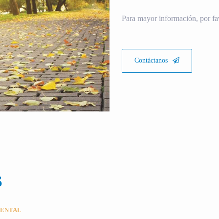
Para mayor información, por fa
Contáctanos
S
MENTAL