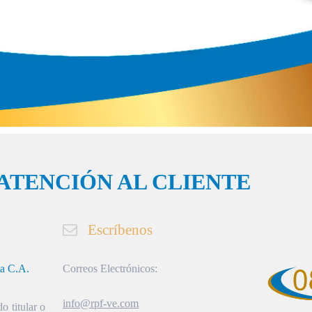
ATENCIÓN AL CLIENTE
Escríbenos
ia C.A.
Correos Electrónicos:
info@rpf-ve.com
o titular o