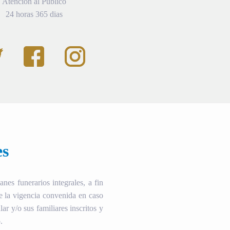
Atención al Público
24 horas 365 dias
es
es funerarios integrales, a fin
te la vigencia convenida en caso
ular y/o sus familiares inscritos y
.