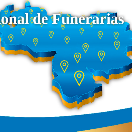
onal de Funerarias