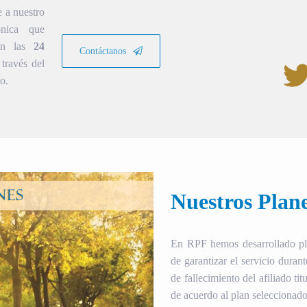
e a nuestro
ónica que
ión las
24
Contáctanos
través del
o.
Nuestros Plan
En RPF hemos desarrollado plan
de garantizar el servicio duran
de fallecimiento del afiliado tit
de acuerdo al plan seleccionado