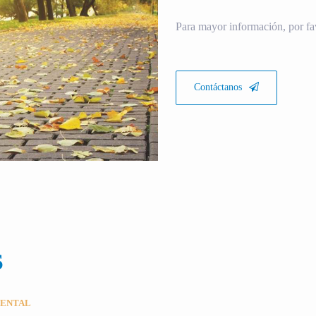
Para mayor información, por fa
Contáctanos
S
MENTAL