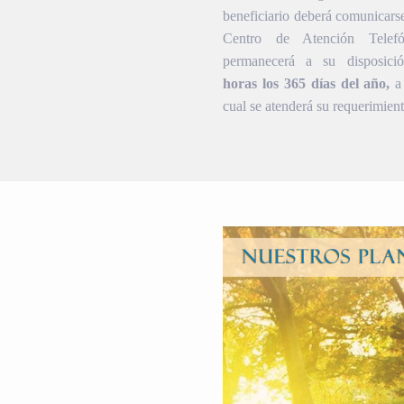
beneficiario deberá comunicars
Centro de Atención Telef
permanecerá a su disposic
horas los 365 días del año,
a 
cual se atenderá su requerimient