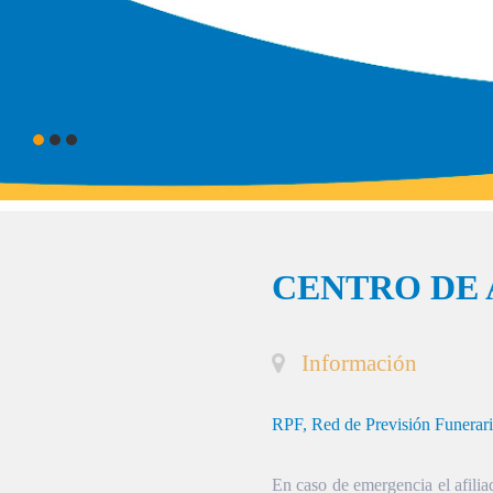
CENTRO DE 
Información
RPF, Red de Previsión Funerar
En caso de emergencia el afiliad