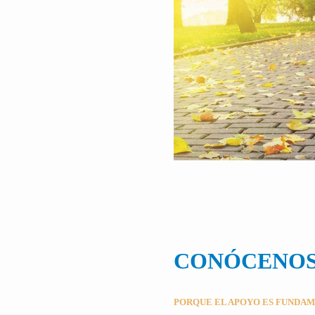
CONÓCENO
PORQUE EL APOYO ES FUNDA