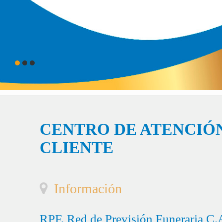
CENTRO DE ATENCIÓN
CLIENTE
Información
RPF, Red de Previsión Funeraria C.