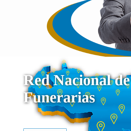
Red Nacional de
Funerarias