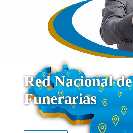
Red Nacional de
Funerarias