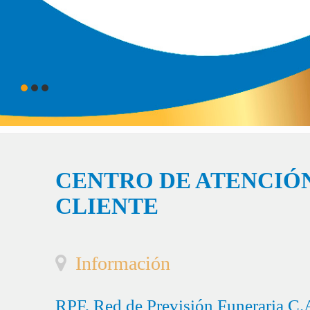
CENTRO DE ATENCIÓN
CLIENTE
Información
RPF, Red de Previsión Funeraria C.