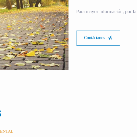
Para mayor información, por fa
Contáctanos
S
MENTAL