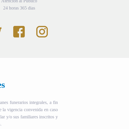
Atención al Público
24 horas 365 dias
es
es funerarios integrales, a fin
te la vigencia convenida en caso
ular y/o sus familiares inscritos y
.