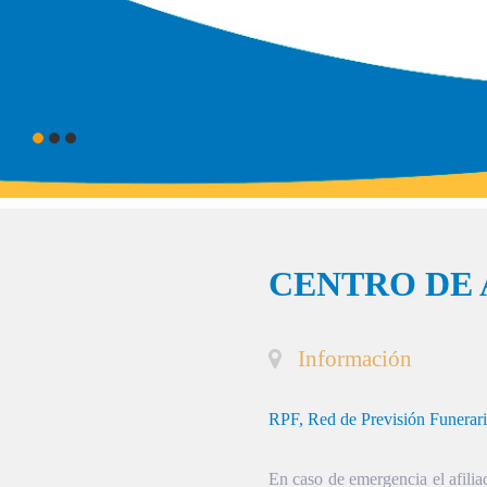
CENTRO DE 
Información
RPF, Red de Previsión Funerar
En caso de emergencia el afiliad