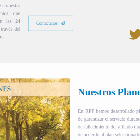
e a nuestro
ónica que
ión las
24
Contáctanos
través del
o.
Nuestros Plan
En RPF hemos desarrollado plan
de garantizar el servicio duran
de fallecimiento del afiliado tit
de acuerdo al plan seleccionado