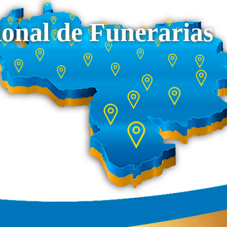
onal de Funerarias