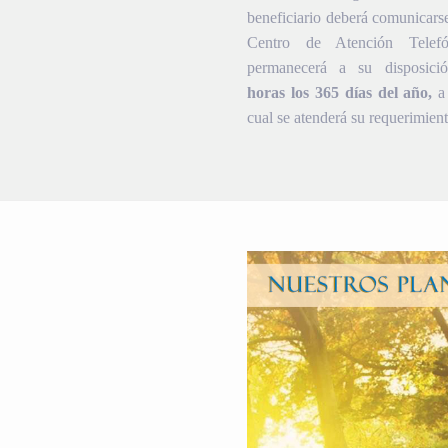
beneficiario deberá comunicars
Centro de Atención Telef
permanecerá a su disposic
horas los 365 días del año,
a 
cual se atenderá su requerimient