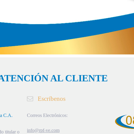
ATENCIÓN AL CLIENTE
Escríbenos
ia C.A.
Correos Electrónicos:
info@rpf-ve.com
o titular o