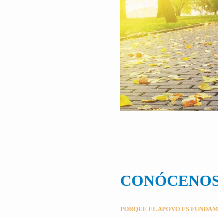
CONÓCENO
PORQUE EL APOYO ES FUNDA