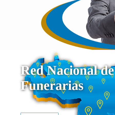
Red Nacional de
Funerarias