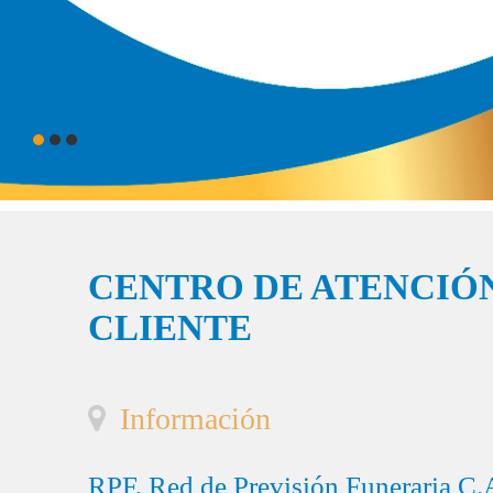
CENTRO DE ATENCIÓN
CLIENTE
Información
RPF, Red de Previsión Funeraria C.