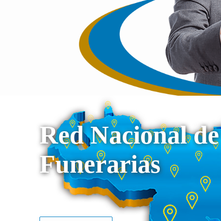
Red Nacional de
Funerarias