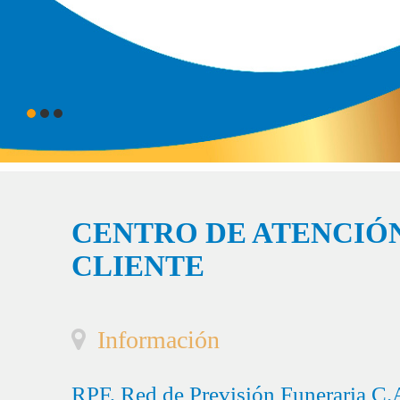
CENTRO DE ATENCIÓN
CLIENTE
Información
RPF, Red de Previsión Funeraria C.