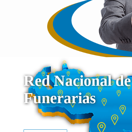
Red Nacional de
Funerarias