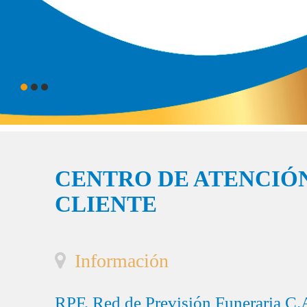
CENTRO DE ATENCIÓN
CLIENTE
Información
RPF, Red de Previsión Funeraria C.