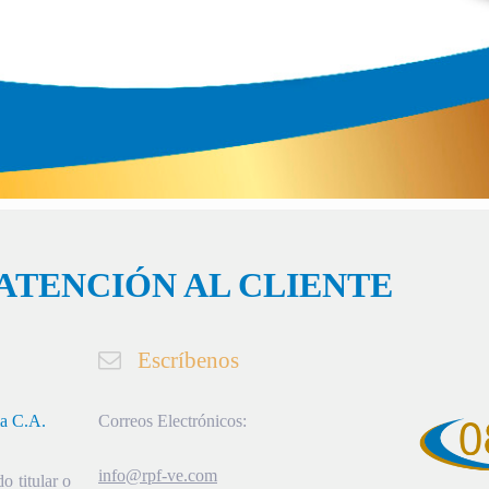
ATENCIÓN AL CLIENTE
Escríbenos
ia C.A.
Correos Electrónicos:
info@rpf-ve.com
o titular o