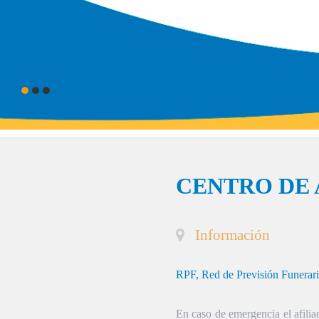
CENTRO DE 
Información
RPF, Red de Previsión Funerar
En caso de emergencia el afiliad