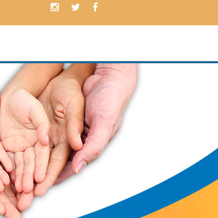
Contamos con
PLANES
ADAPTADOS
a las necesidades de nuestros cliente