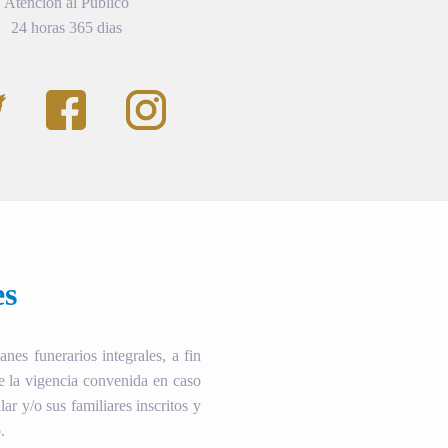
Atención al Público
24 horas 365 dias
es
es funerarios integrales, a fin
te la vigencia convenida en caso
ular y/o sus familiares inscritos y
.