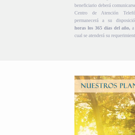
beneficiario deberá comunicars
Centro de Atención Telef
permanecerá a su disposic
horas los 365 días del año,
a 
cual se atenderá su requerimient