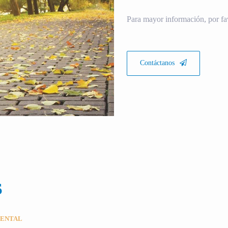
Para mayor información, por fa
Contáctanos
S
MENTAL