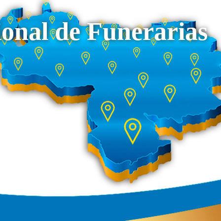
onal de Funerarias