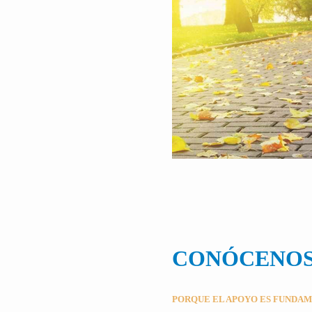
CONÓCENO
PORQUE EL APOYO ES FUNDA