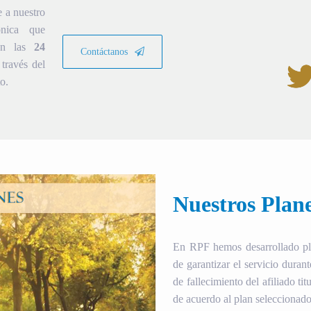
e a nuestro
ónica que
ión las
24
Contáctanos
través del
o.
Nuestros Plan
En RPF hemos desarrollado plan
de garantizar el servicio duran
de fallecimiento del afiliado tit
de acuerdo al plan seleccionado