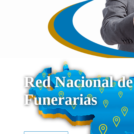
Red Nacional de
Funerarias