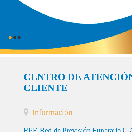
CENTRO DE ATENCIÓN
CLIENTE
Información
RPF, Red de Previsión Funeraria C.