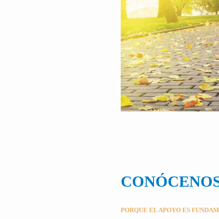
CONÓCENO
PORQUE EL APOYO ES FUNDA