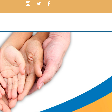
Contamos con
PLANES
ADAPTADO
a las necesidades de nue