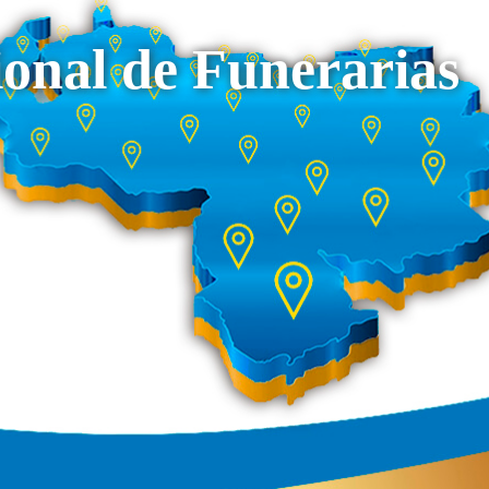
onal de Funerarias