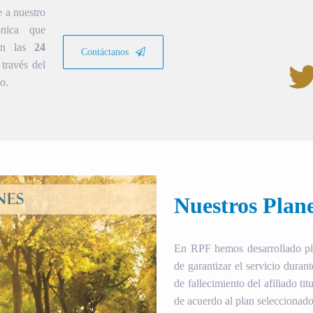
e a nuestro
ónica que
ión las
24
Contáctanos
través del
o.
Nuestros Plan
En RPF hemos desarrollado plan
de garantizar el servicio duran
de fallecimiento del afiliado tit
de acuerdo al plan seleccionado