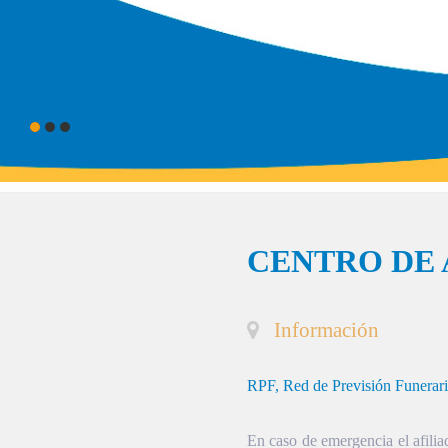
CENTRO DE 
Información
RPF, Red de Previsión Funerar
En caso de emergencia el afiliad