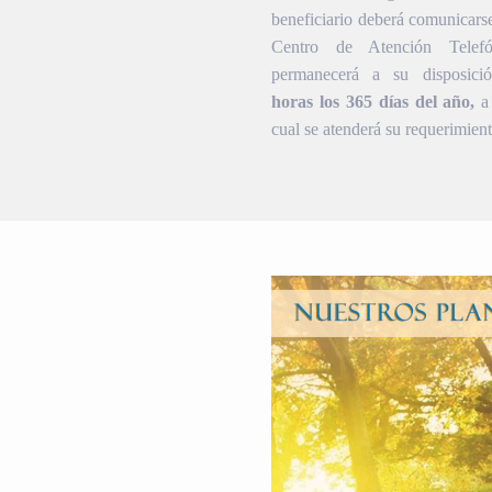
beneficiario deberá comunicars
Centro de Atención Telef
permanecerá a su disposic
horas los 365 días del año,
a 
cual se atenderá su requerimient