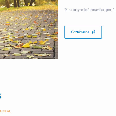
Para mayor información, por fa
Contáctanos
S
MENTAL