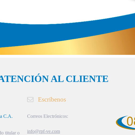
ATENCIÓN AL CLIENTE
Escríbenos
ia C.A.
Correos Electrónicos:
info@rpf-ve.com
o titular o