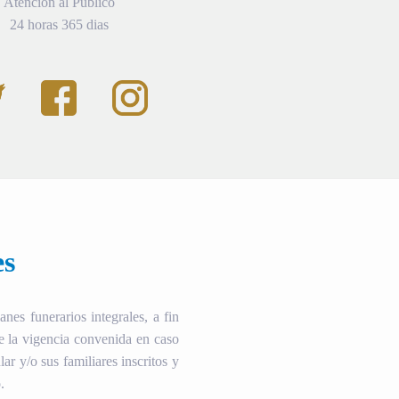
Atención al Público
24 horas 365 dias
es
es funerarios integrales, a fin
te la vigencia convenida en caso
ular y/o sus familiares inscritos y
.