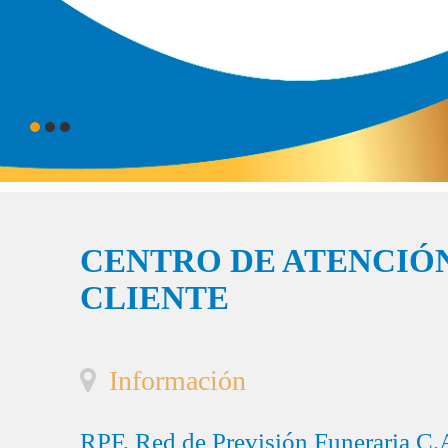
CENTRO DE ATENCIÓN
CLIENTE
Información
RPF, Red de Previsión Funeraria C.