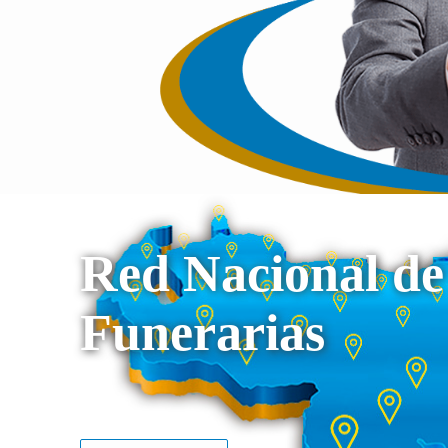
Red Nacional de
Funerarias