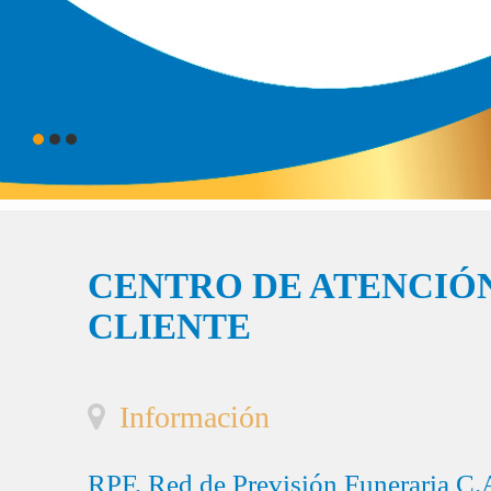
CENTRO DE ATENCIÓN
CLIENTE
Información
RPF, Red de Previsión Funeraria C.