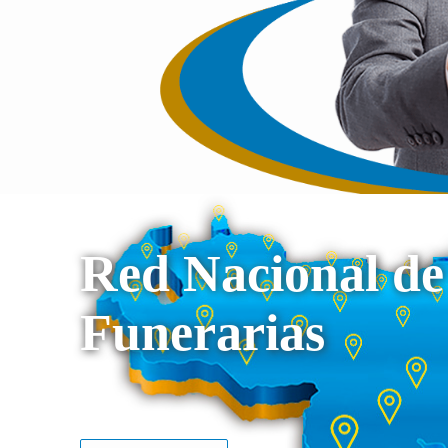
Red Nacional de
Funerarias