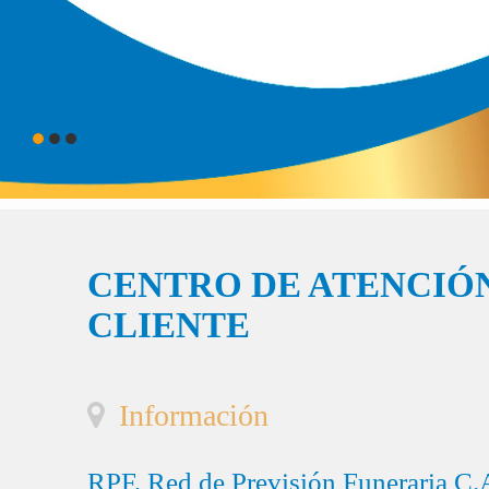
CENTRO DE ATENCIÓN
CLIENTE
Información
RPF, Red de Previsión Funeraria C.