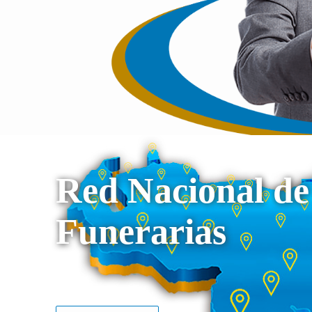
Red Nacional de
Funerarias