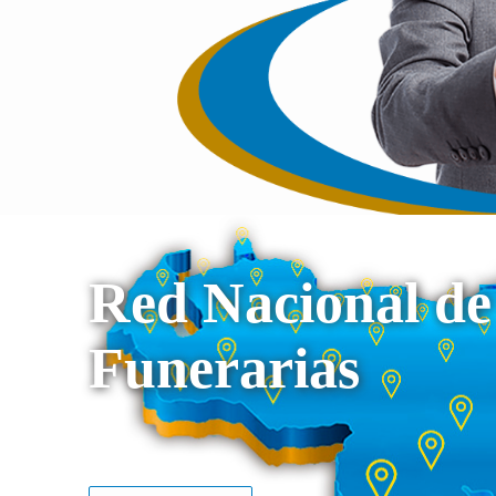
Red Nacional de
Funerarias