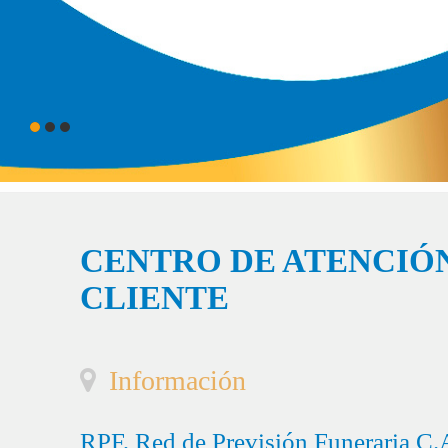
CENTRO DE ATENCIÓN
CLIENTE
Información
RPF, Red de Previsión Funeraria C.