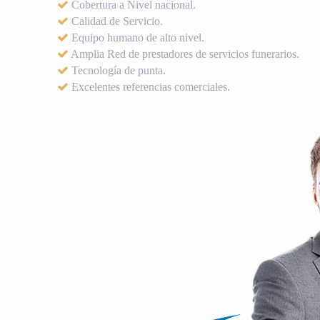
Cobertura a Nivel nacional.
Calidad de Servicio.
Equipo humano de alto nivel.
Amplia Red de prestadores de servicios funerarios.
Tecnología de punta.
Excelentes referencias comerciales.