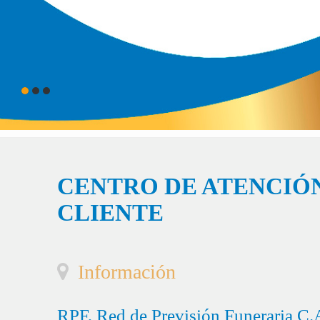
CENTRO DE ATENCIÓN
CLIENTE
Información
RPF, Red de Previsión Funeraria C.