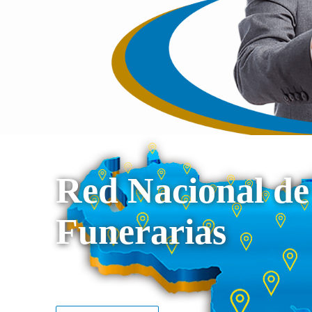
Red Nacional de
Funerarias