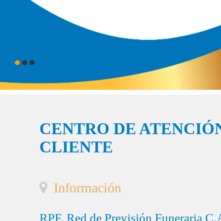
CENTRO DE ATENCIÓN
CLIENTE
Información
RPF, Red de Previsión Funeraria C.