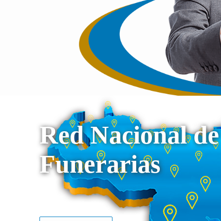
Red Nacional de
Funerarias