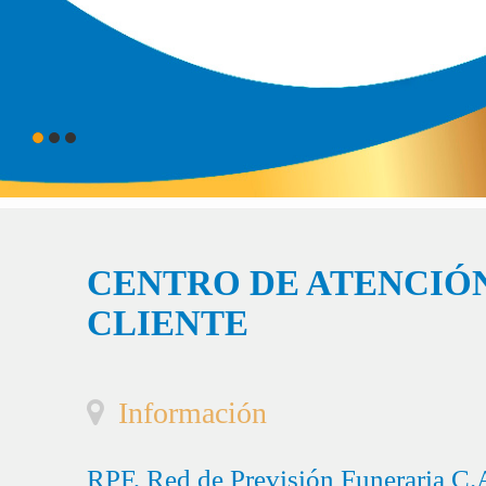
CENTRO DE ATENCIÓN
CLIENTE
Información
RPF, Red de Previsión Funeraria C.