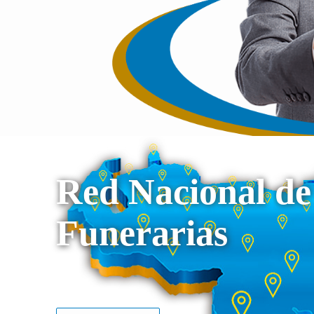
Red Nacional de
Funerarias