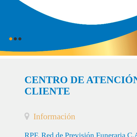
CENTRO DE ATENCIÓN
CLIENTE
Información
RPF, Red de Previsión Funeraria C.