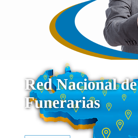
Red Nacional de
Funerarias