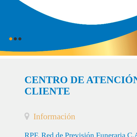
CENTRO DE ATENCIÓN
CLIENTE
Información
RPF, Red de Previsión Funeraria C.