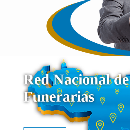
Red Nacional de
Funerarias