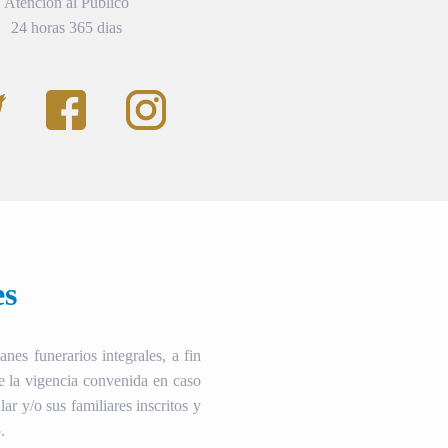
Atención al Público
24 horas 365 dias
es
es funerarios integrales, a fin
te la vigencia convenida en caso
ular y/o sus familiares inscritos y
.