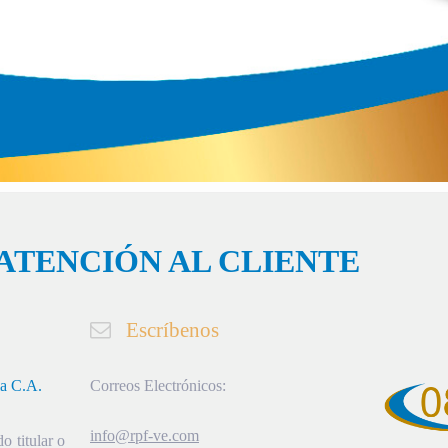
ATENCIÓN AL CLIENTE
Escríbenos
ia C.A.
Correos Electrónicos:
info@rpf-ve.com
o titular o