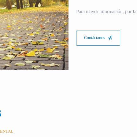
Para mayor información, por fa
Contáctanos
S
MENTAL