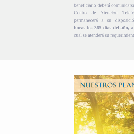
beneficiario deberá comunicars
Centro de Atención Telef
permanecerá a su disposic
horas los 365 días del año,
a 
cual se atenderá su requerimient