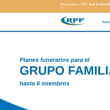
Bienvenidos a RPF,
Red de Previs
6
Inici
Planes funerarios para el
GRUPO FAMIL
hasta 6 miembros