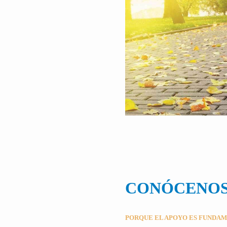
CONÓCENO
PORQUE EL APOYO ES FUNDA