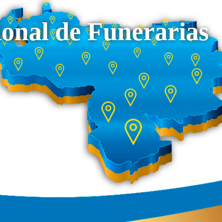
onal de Funerarias