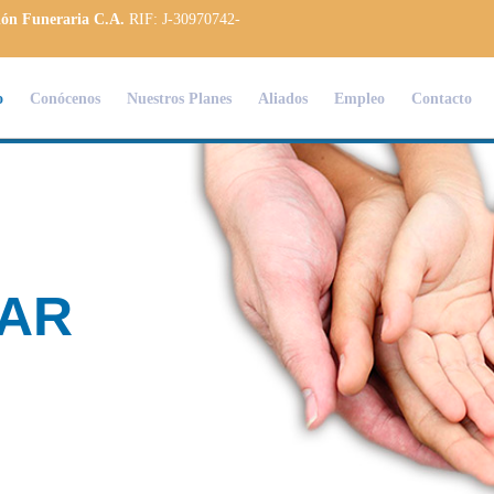
ión Funeraria C.A.
RIF: J-30970742-
o
Conócenos
Nuestros Planes
Aliados
Empleo
Contacto
IAR