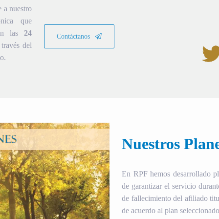
e a nuestro
ónica que
ión las
24
Contáctanos
través del
o.
Nuestros Plan
En RPF hemos desarrollado plan
de garantizar el servicio duran
de fallecimiento del afiliado tit
de acuerdo al plan seleccionado