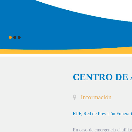
CENTRO DE 
Información
RPF, Red de Previsión Funerar
En caso de emergencia el afiliad