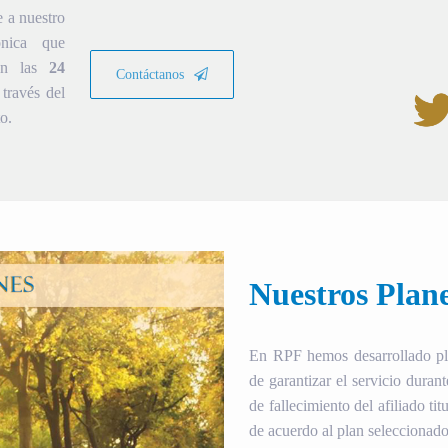
e a nuestro
ónica que
ión las
24
Contáctanos
través del
o.
Nuestros Plan
En RPF hemos desarrollado plan
de garantizar el servicio duran
de fallecimiento del afiliado tit
de acuerdo al plan seleccionado