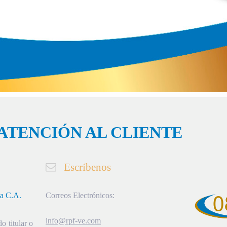
ATENCIÓN AL CLIENTE
Escríbenos
ia C.A.
Correos Electrónicos:
info@rpf-ve.com
o titular o