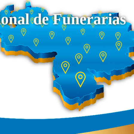
onal de Funerarias