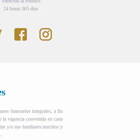
Atención al Público
24 horas 365 dias
es
es funerarios integrales, a fin
te la vigencia convenida en caso
ular y/o sus familiares inscritos y
.