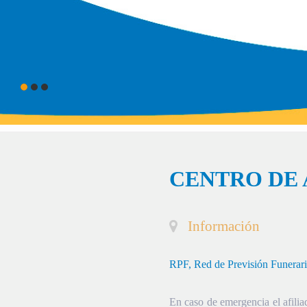
CENTRO DE 
Información
RPF, Red de Previsión Funerar
En caso de emergencia el afiliad