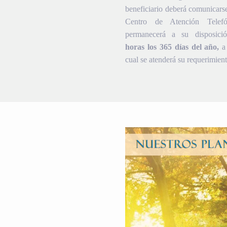
beneficiario deberá comunicars
Centro de Atención Telef
permanecerá a su disposic
horas los 365 días del año,
a 
cual se atenderá su requerimient