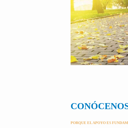
CONÓCENO
PORQUE EL APOYO ES FUNDA