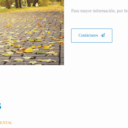
Para mayor información, por fa
Contáctanos
S
MENTAL