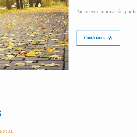
Para mayor información, por fa
Contáctanos
S
MENTAL