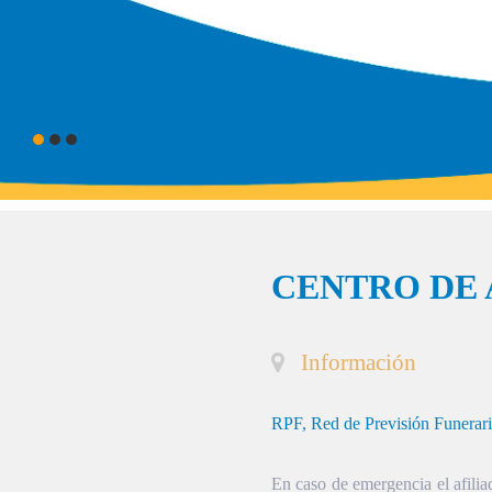
CENTRO DE 
Información
RPF, Red de Previsión Funerar
En caso de emergencia el afiliad