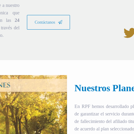
e a nuestro
ónica que
ión las
24
Contáctanos
través del
o.
Nuestros Plan
En RPF hemos desarrollado plan
de garantizar el servicio duran
de fallecimiento del afiliado tit
de acuerdo al plan seleccionado