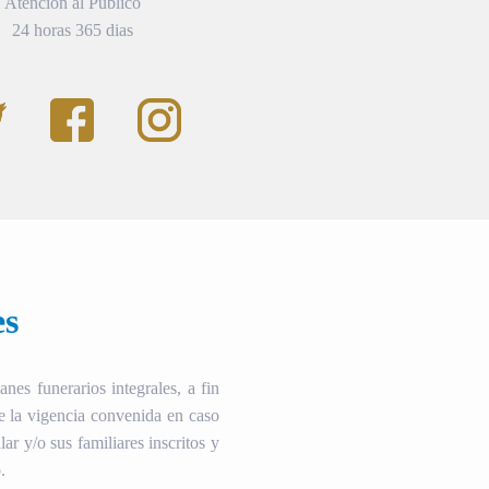
Atención al Público
24 horas 365 dias
es
es funerarios integrales, a fin
te la vigencia convenida en caso
ular y/o sus familiares inscritos y
.