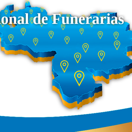
onal de Funerarias