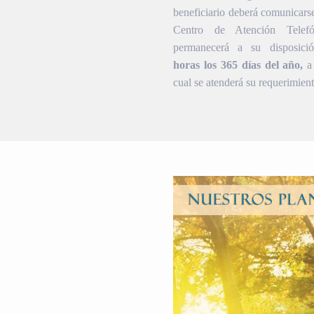
beneficiario deberá comunicars
Centro de Atención Telef
permanecerá a su disposic
horas los 365 días del año,
a 
cual se atenderá su requerimient