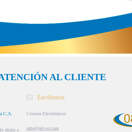
ATENCIÓN AL CLIENTE
Escríbenos
ia C.A.
Correos Electrónicos:
info@rpf-ve.com
o titular o