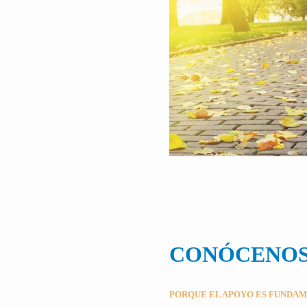
CONÓCENO
PORQUE EL APOYO ES FUNDA