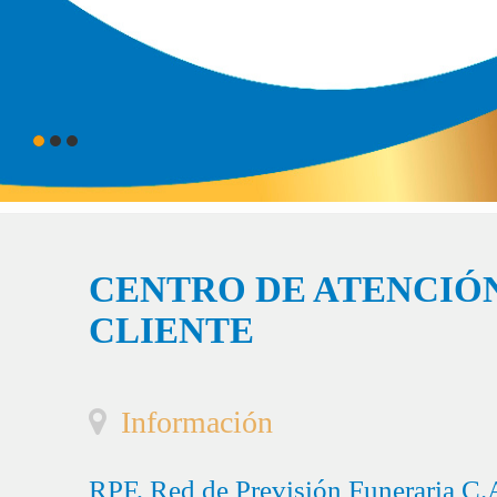
CENTRO DE ATENCIÓN
CLIENTE
Información
RPF, Red de Previsión Funeraria C.