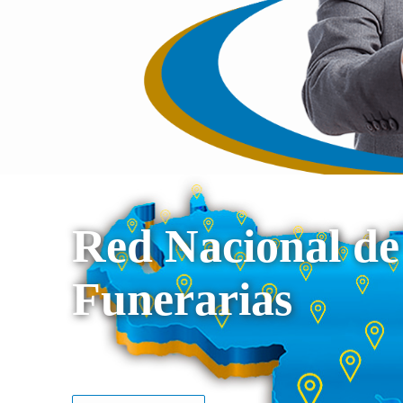
Red Nacional de
Funerarias