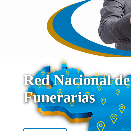
Red Nacional de
Funerarias