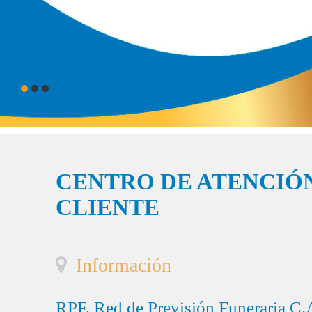
CENTRO DE ATENCIÓN
CLIENTE
Información
RPF, Red de Previsión Funeraria C.