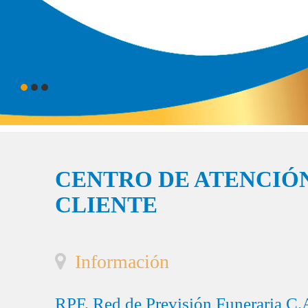
CENTRO DE ATENCIÓN
CLIENTE
Información
RPF, Red de Previsión Funeraria C.