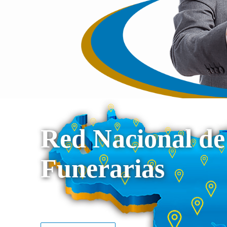
Red Nacional de
Funerarias