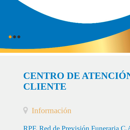
CENTRO DE ATENCIÓN
CLIENTE
Información
RPF, Red de Previsión Funeraria C.