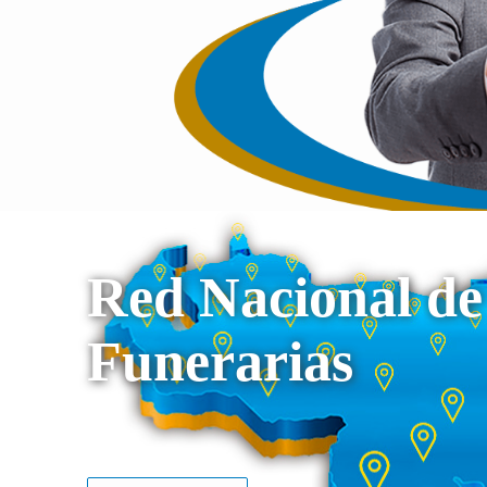
Red Nacional de
Funerarias