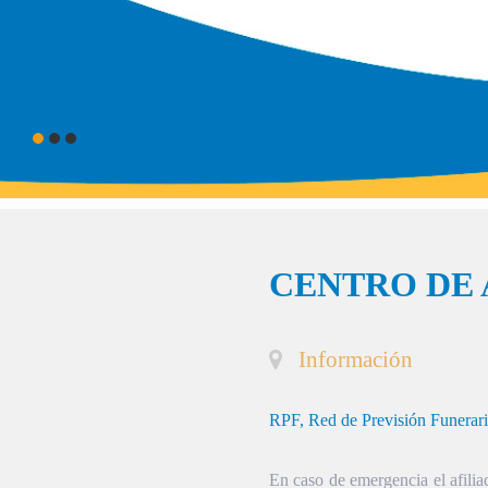
CENTRO DE 
Información
RPF, Red de Previsión Funerar
En caso de emergencia el afiliad