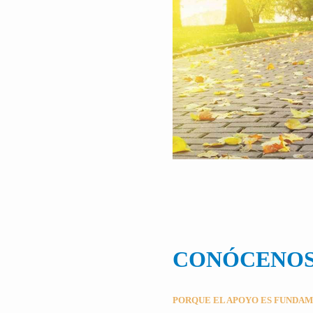
CONÓCENO
PORQUE EL APOYO ES FUNDA