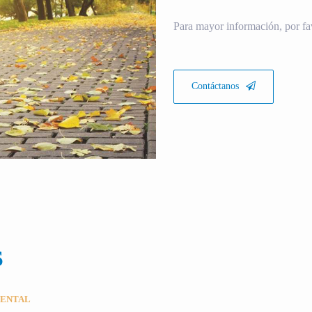
Para mayor información, por fa
Contáctanos
S
MENTAL