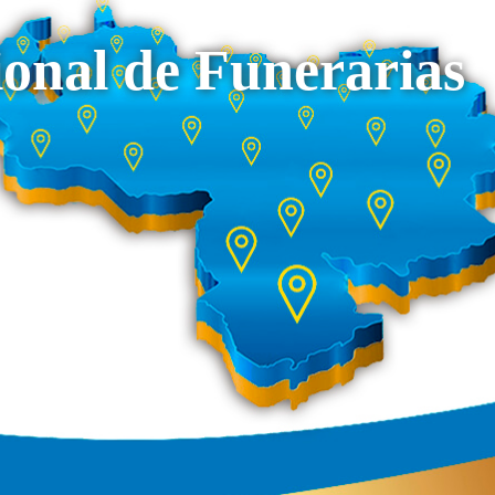
onal de Funerarias