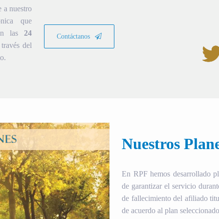
e a nuestro
ónica que
ión las
24
Contáctanos
través del
o.
Nuestros Plan
En RPF hemos desarrollado plan
de garantizar el servicio duran
de fallecimiento del afiliado tit
de acuerdo al plan seleccionado