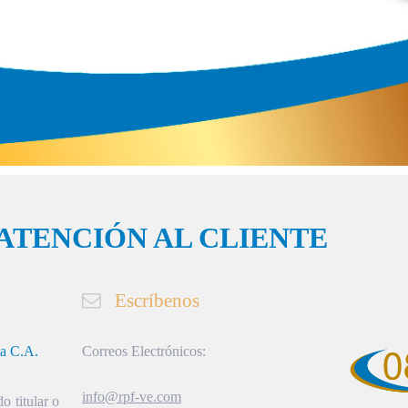
ATENCIÓN AL CLIENTE
Escríbenos
ia C.A.
Correos Electrónicos:
info@rpf-ve.com
o titular o