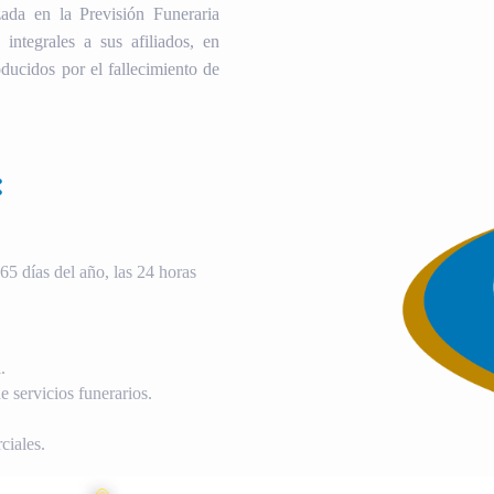
ada en la Previsión Funeraria
 integrales a sus afiliados, en
ducidos por el fallecimiento de
:
5 días del año, las 24 horas
.
 servicios funerarios.
ciales.