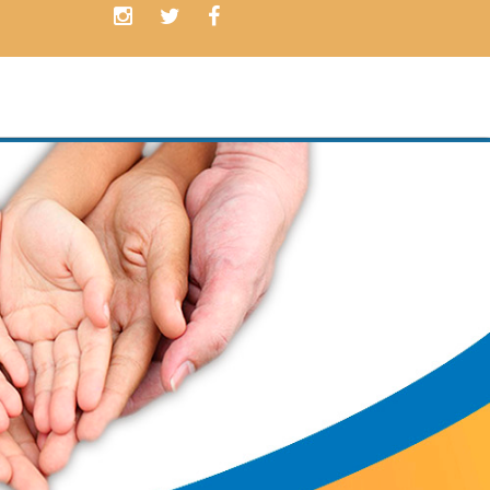
Contamos con
PLANES
ADAPTADO
a las necesidades de nuest