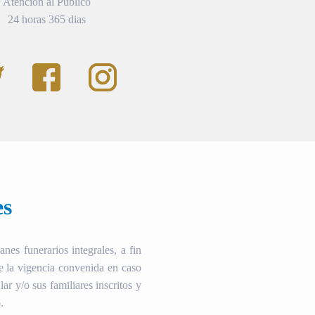
Atención al Público
24 horas 365 dias
es
es funerarios integrales, a fin
te la vigencia convenida en caso
ular y/o sus familiares inscritos y
.