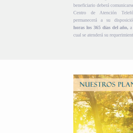
beneficiario deberá comunicars
Centro de Atención Telef
permanecerá a su disposic
horas los 365 días del año,
a 
cual se atenderá su requerimient