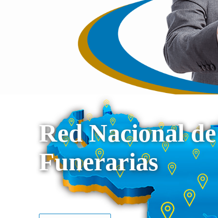
Red Nacional de
Funerarias