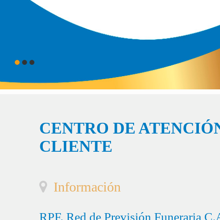
CENTRO DE ATENCIÓN
CLIENTE
Información
RPF, Red de Previsión Funeraria C.