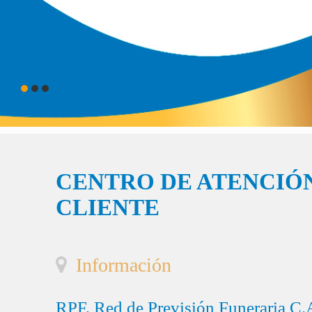
CENTRO DE ATENCIÓN
CLIENTE
Información
RPF, Red de Previsión Funeraria C.