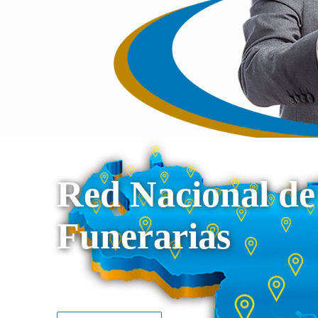
Red Nacional de
Funerarias