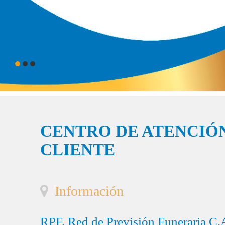
CENTRO DE ATENCIÓN
CLIENTE
Información
RPF, Red de Previsión Funeraria C.