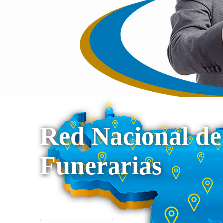
Red Nacional de
Funerarias