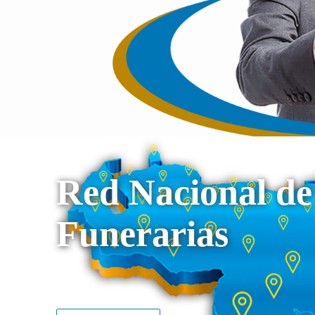
Red Nacional de
Funerarias