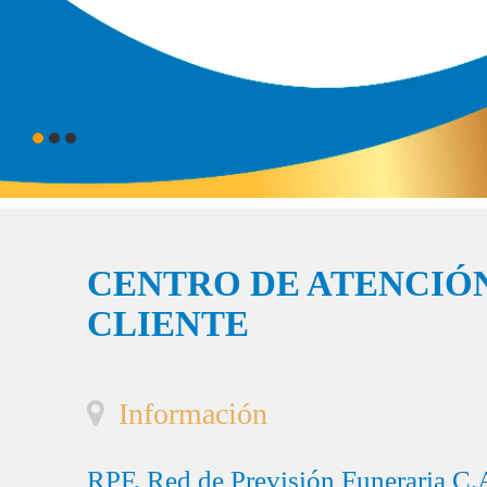
CENTRO DE ATENCIÓN
CLIENTE
Información
RPF, Red de Previsión Funeraria C.