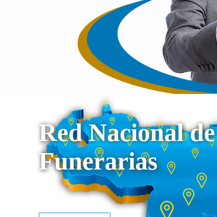
Red Nacional de
Funerarias