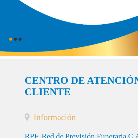
CENTRO DE ATENCIÓN
CLIENTE
Información
RPF, Red de Previsión Funeraria C.