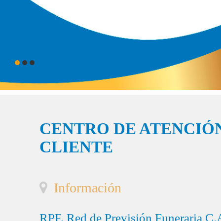
CENTRO DE ATENCIÓN
CLIENTE
Información
RPF, Red de Previsión Funeraria C.