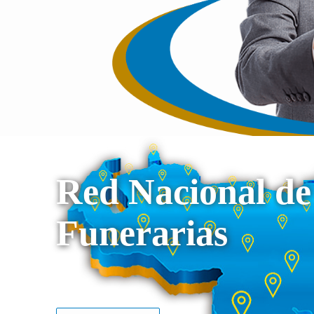
Red Nacional de
Funerarias