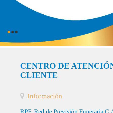
CENTRO DE ATENCIÓN
CLIENTE
Información
RPF, Red de Previsión Funeraria C.