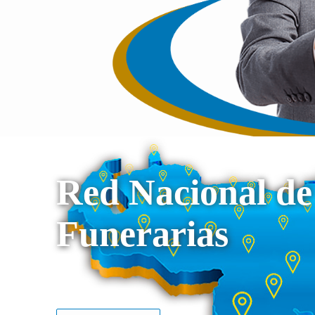
Red Nacional de
Funerarias