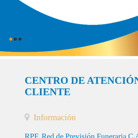
CENTRO DE ATENCIÓN
CLIENTE
Información
RPF, Red de Previsión Funeraria C.