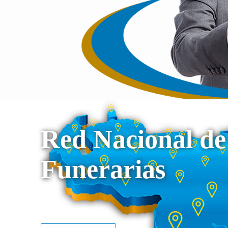
Red Nacional de
Funerarias